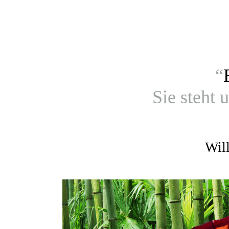
“
Sie steht 
Wil